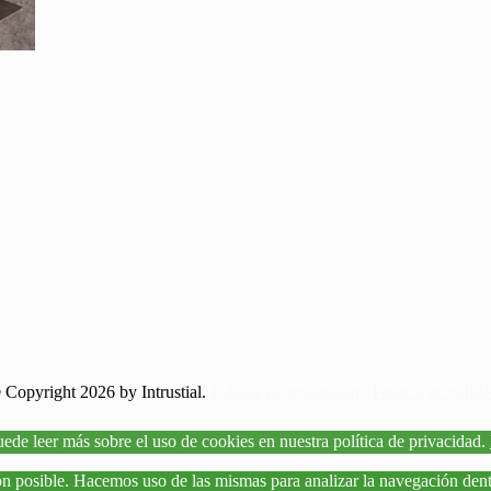
 Copyright 2026 by Intrustial.
Política de privacidad.
Política de calida
uede leer más sobre el uso de cookies en nuestra política de privacidad.
ón posible. Hacemos uso de las mismas para analizar la navegación dentr