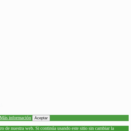
d.
Más información
Aceptar
o de nuestra web. Si continúa usando este sitio sin cambiar la