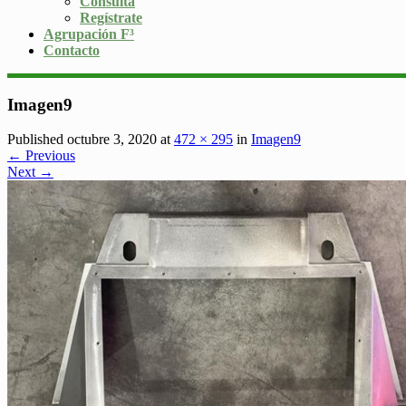
Consulta
Regístrate
Agrupación F³
Contacto
Imagen9
Published octubre 3, 2020 at
472 × 295
in
Imagen9
← Previous
Next →