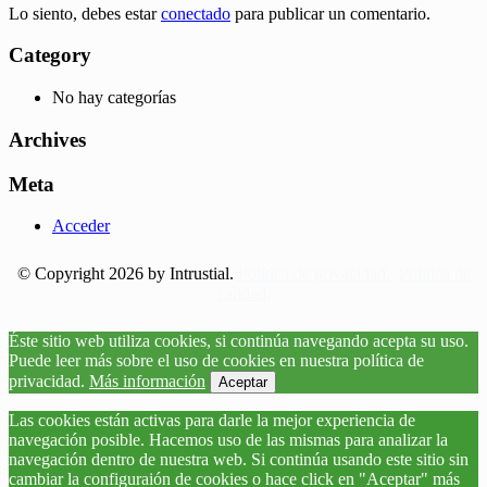
Lo siento, debes estar
conectado
para publicar un comentario.
Category
No hay categorías
Archives
Meta
Acceder
© Copyright 2026 by Intrustial.
Política de privacidad.
Política de
calidad.
Éste sitio web utiliza cookies, si continúa navegando acepta su uso.
Puede leer más sobre el uso de cookies en nuestra política de
privacidad.
Más información
Aceptar
Las cookies están activas para darle la mejor experiencia de
navegación posible. Hacemos uso de las mismas para analizar la
navegación dentro de nuestra web. Si continúa usando este sitio sin
cambiar la configuraión de cookies o hace click en "Aceptar" más