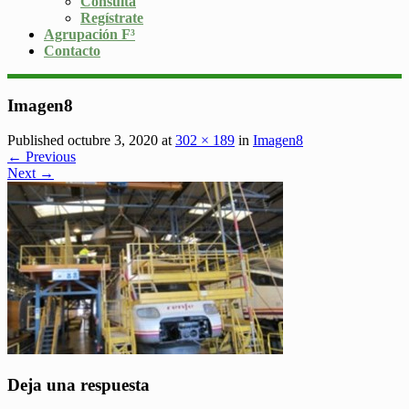
Consulta
Regístrate
Agrupación F³
Contacto
Imagen8
Published octubre 3, 2020 at
302 × 189
in
Imagen8
← Previous
Next →
Deja una respuesta