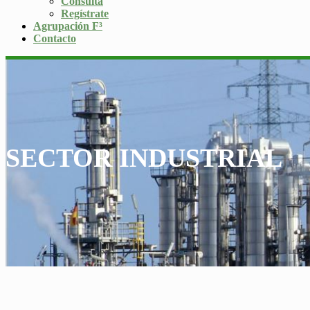
Consulta
Regístrate
Agrupación F³
Contacto
SECTOR INDUSTRIAL