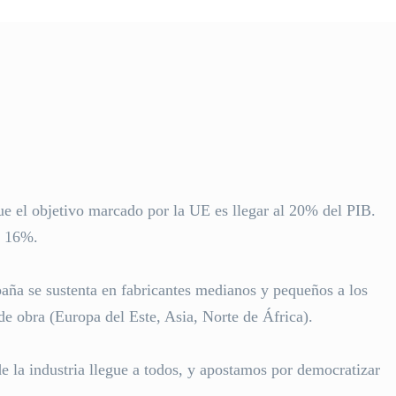
que el objetivo marcado por la UE es llegar al 20% del PIB.
l 16%.
paña se sustenta en fabricantes medianos y pequeños a los
e obra (Europa del Este, Asia, Norte de África).
e la industria llegue a todos, y apostamos por democratizar