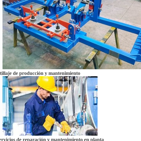
tillaje de producción y mantenimiento
ervicios de reparación y mantenimiento en planta