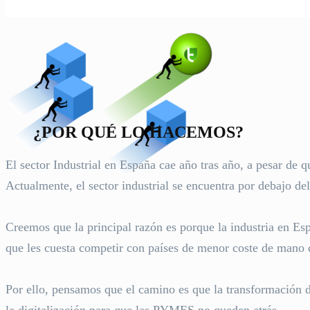
¿POR QUÉ LO HACEMOS?
El sector Industrial en España cae año tras año, a pesar de 
Actualmente, el sector industrial se encuentra por debajo de
Creemos que la principal razón es porque la industria en Es
que les cuesta competir con países de menor coste de mano d
Por ello, pensamos que el camino es que la transformación d