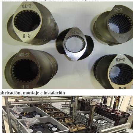
abricación, montaje e instalación