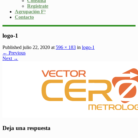
Consulta
Regístrate
Agrupación F³
Contacto
logo-1
Published julio 22, 2020 at
596 × 183
in
logo-1
← Previous
Next →
Deja una respuesta