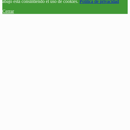
abajo está consintiendo el uso de cookies.
Política de privacidad
Cerrar