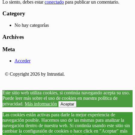
Lo siento, debes estar
conectado
para publicar un comentario.
Category
No hay categorías
Archives
Meta
Acceder
© Copyright 2026 by Intrustial.
Política de privacidad.
Política de
calidad.
Éste sitio web utiliza cookies, si continúa navegando acepta su uso.
Puede leer más sobre el uso de cookies en nuestra política de
privacidad.
Más información
Aceptar
Las cookies están activas para darle la mejor experiencia de
navegación posible. Hacemos uso de las mismas para analizar la
navegación dentro de nuestra web. Si continúa usando este sitio sin
cambiar la configuraión de cookies o hace click en "Aceptar" más