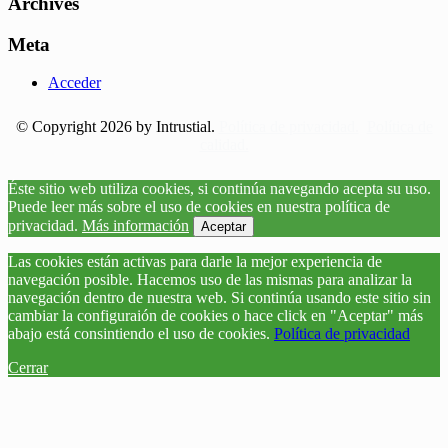
Archives
Meta
Acceder
© Copyright 2026 by Intrustial.
Política de privacidad.
Política de
calidad.
Éste sitio web utiliza cookies, si continúa navegando acepta su uso.
Puede leer más sobre el uso de cookies en nuestra política de
privacidad.
Más información
Aceptar
Las cookies están activas para darle la mejor experiencia de
navegación posible. Hacemos uso de las mismas para analizar la
navegación dentro de nuestra web. Si continúa usando este sitio sin
cambiar la configuraión de cookies o hace click en "Aceptar" más
abajo está consintiendo el uso de cookies.
Política de privacidad
Cerrar