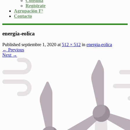
Consulta
Regístrate
Agrupación F³
Contacto
energia-eolica
Published septiembre 1, 2020 at
512 × 512
in
energia-eolica
← Previous
Next →