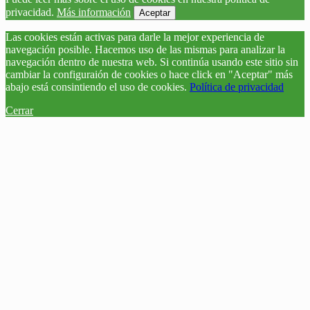
privacidad.
Más información
Aceptar
Las cookies están activas para darle la mejor experiencia de
navegación posible. Hacemos uso de las mismas para analizar la
navegación dentro de nuestra web. Si continúa usando este sitio sin
cambiar la configuraión de cookies o hace click en "Aceptar" más
abajo está consintiendo el uso de cookies.
Política de privacidad
Cerrar