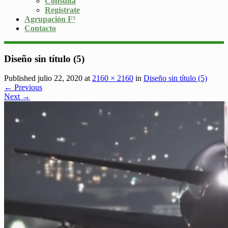
Consulta
Regístrate
Agrupación F³
Contacto
Diseño sin título (5)
Published julio 22, 2020 at
2160 × 2160
in
Diseño sin título (5)
← Previous
Next →