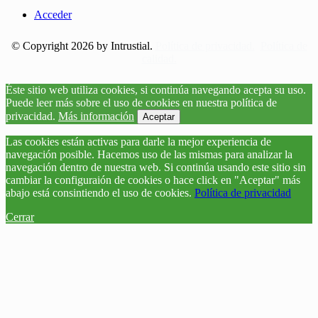
Acceder
© Copyright 2026 by Intrustial.
Política de privacidad.
Política de
calidad.
Éste sitio web utiliza cookies, si continúa navegando acepta su uso.
Puede leer más sobre el uso de cookies en nuestra política de
privacidad.
Más información
Aceptar
Las cookies están activas para darle la mejor experiencia de
navegación posible. Hacemos uso de las mismas para analizar la
navegación dentro de nuestra web. Si continúa usando este sitio sin
cambiar la configuraión de cookies o hace click en "Aceptar" más
abajo está consintiendo el uso de cookies.
Política de privacidad
Cerrar