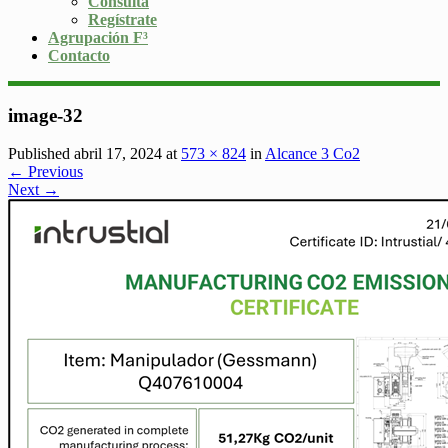
Consulta
Regístrate
Agrupación F³
Contacto
image-32
Published abril 17, 2024 at
573 × 824
in
Alcance 3 Co2
← Previous
Next →