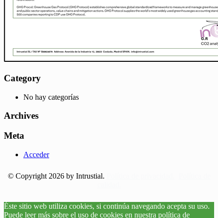
Category
No hay categorías
Archives
Meta
Acceder
© Copyright 2026 by Intrustial.
Política de privacidad.
Política de
calidad.
Éste sitio web utiliza cookies, si continúa navegando acepta su uso.
Puede leer más sobre el uso de cookies en nuestra política de