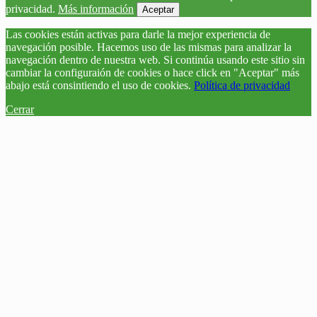
privacidad.
Más información
Aceptar
Las cookies están activas para darle la mejor experiencia de
navegación posible. Hacemos uso de las mismas para analizar la
navegación dentro de nuestra web. Si continúa usando este sitio sin
cambiar la configuraión de cookies o hace click en "Aceptar" más
abajo está consintiendo el uso de cookies.
Política de privacidad
Cerrar