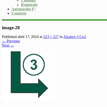
Consulta
Regístrate
Agrupación F³
Contacto
image-28
Published abril 17, 2024 at
223 × 227
in
Alcance 3 Co2
← Previous
Next →